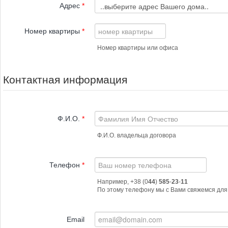
Адрес
*
Номер квартиры
*
Номер квартиры или офиса
Контактная информация
Ф.И.О.
*
Ф.И.О. владельца договора
Телефон
*
Например, +38 (0
44
)
585
-
23
-
11
По этому телефону мы с Вами свяжемся для 
Email