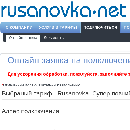
О КОМПАНИИ
УСЛУГИ И ТАРИФЫ
ПОДКЛЮЧИТЬСЯ
ПО
Онлайн заявка
Документы
Онлайн заявка на подключени
Для ускорения обработки, пожалуйста, заполняйте 
*
Отмеченные поля обязательны к заполнению
Выбраный тариф - Rusanovka. Супер повний
Адрес подключения