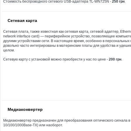
Стоимость беспроводного сетевого USB-адаптера TL-WN725N -
250 грн
.
Сетевая карта
Сетевая плата, также известная как сетевая карта, сетевой адаптер, Etherne
network interface card) — периферийное устройство, позволяющее компьют
другими устройствами сети. В настоящее время, особенно в персональных
довольно часто интегрированы в материнские платы для удобства и удеше
целом.
Сетевую карту с установкой можно приобрести у нас по цене -
200 грн
.
Медиаконвертер
Медиаконвертер предназначен для преобразования оптического сигнала в э
10/100/1000Base-TX) или наоборот.