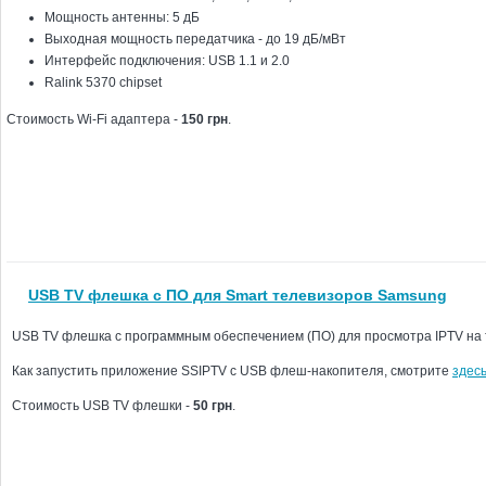
Мощность антенны: 5 дБ
Выходная мощность передатчика - до 19 дБ/мВт
Интерфейс подключения: USB 1.1 и 2.0
Ralink 5370 chipset
Стоимость Wi-Fi адаптера -
150 грн
.
USB TV флешка с ПО для Smart телевизоров Samsung
USB TV флешка с программным обеспечением (ПО) для просмотра IPTV на
Как запустить приложение SSIPTV с USB флеш-накопителя, смотрите
здес
Стоимость USB TV флешки -
50 грн
.