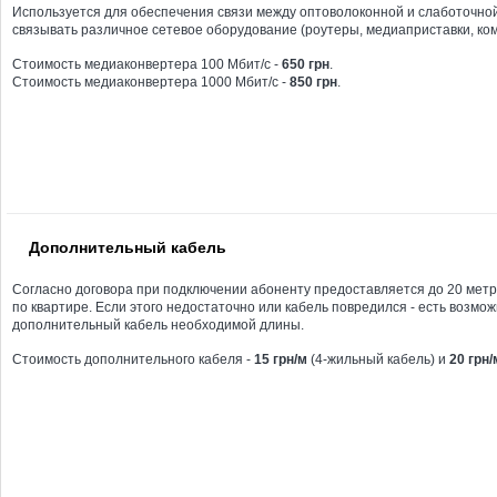
Используется для обеспечения связи между оптоволоконной и слаботочно
связывать различное сетевое оборудование (роутеры, медиаприставки, комп
Стоимость медиаконвертера 100 Мбит/с -
650 грн
.
Стоимость медиаконвертера 1000 Мбит/с -
850 грн
.
Дополнительный кабель
Согласно договора при подключении абоненту предоставляется до 20 метр
по квартире. Если этого недостаточно или кабель повредился - есть возмо
дополнительный кабель необходимой длины.
Стоимость дополнительного кабеля -
15 грн/м
(4-жильный кабель) и
20 грн/