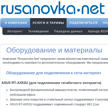
О КОМПАНИИ
УСЛУГИ И ТАРИФЫ
ПОДКЛЮЧИТЬСЯ
ПО
Интернет
Телевидение
Передача данных
Аренда ВОЛ
Оборудование и материалы
Компания "Rusanovka-Net" предлагает своим абонентам комплексный сервис.
необходимость приобрести дополнительное оборудование. Мы предлагаем
Оборудование для подключения к сети интернет
ASUS RT-AX53U (для подключения гигабитного интернета)
Беспроводной функциональный маршрутизатор, позволяющий настрои
небольшом офисе.
Широкую зону покрытия и стабильный сигнал поддерживают 4 регули
ASUS RT-AX53U поддерживает современный стандарт 802.11ax.