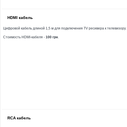
HDMI кабель
Цифровой кабель длиной 1,5 м для подключения TV ресивера к телевизору.
Стоимость HDMI-кабеля -
100 грн
.
RCA кабель